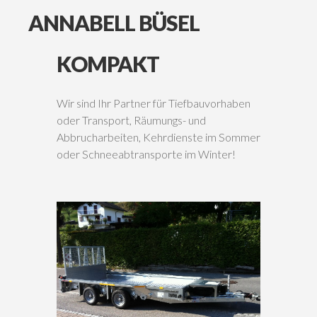
ANNABELL
BÜSEL
KOMPAKT
Wir sind Ihr Partner für Tiefbauvorhaben
oder Transport, Räumungs- und
Abbrucharbeiten, Kehrdienste im Sommer
oder Schneeabtransporte im Winter!