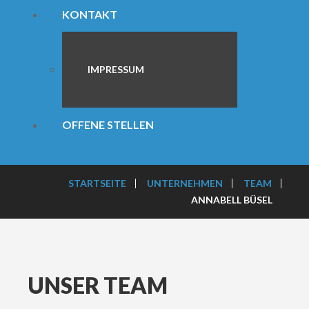
KONTAKT
IMPRESSUM
OFFENE STELLEN
STARTSEITE
UNTERNEHMEN
TEAM
ANNABELL BÜSEL
UNSER TEAM