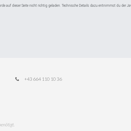
e auf dieser Seite nicht richtig geladen. Technische Details dazu entnimmst du der Ja
+43 664 110 10 36
benötigt.