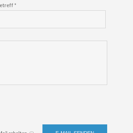
etreff
*