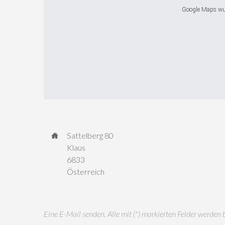
Google Maps wurd
Sattelberg 80
Klaus
6833
Österreich
Eine E-Mail senden. Alle mit (*) markierten Felder werden 