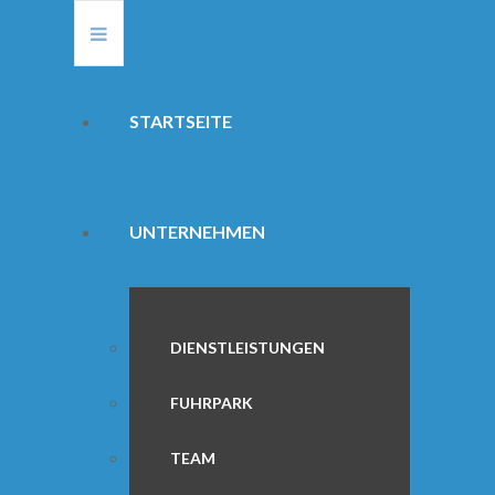
STARTSEITE
UNTERNEHMEN
DIENSTLEISTUNGEN
FUHRPARK
TEAM