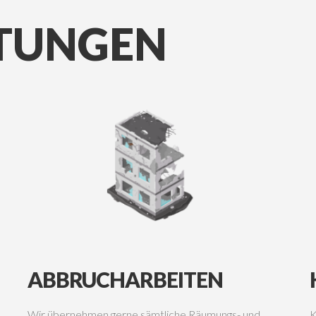
STUNGEN
ABBRUCHARBEITEN
Wir übernehmen gerne sämtliche Räumungs- und
K