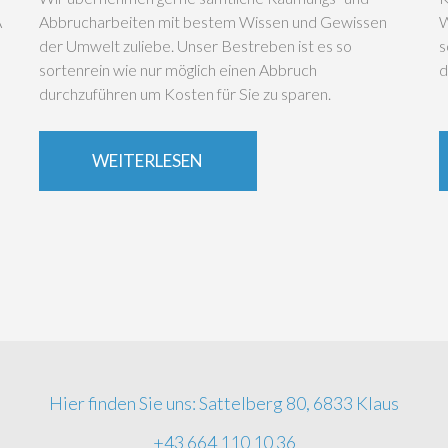
A
Abbrucharbeiten mit bestem Wissen und Gewissen
W
der Umwelt zuliebe. Unser Bestreben ist es so
s
sortenrein wie nur möglich einen Abbruch
d
durchzuführen um Kosten für Sie zu sparen.
WEITERLESEN
Hier finden Sie uns: Sattelberg 80, 6833 Klaus
+43 664 110 10 36