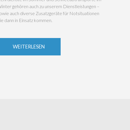
inter gehören auch zu unserem Dienstleistungen –
owie auch diverse Zusatzgeräte für Notsituationen
ie dann in Einsatz kommen.
WEITERLESEN