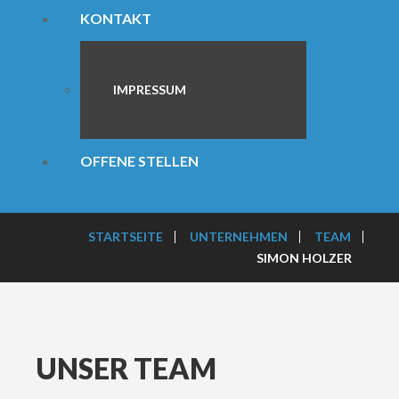
KONTAKT
IMPRESSUM
OFFENE STELLEN
STARTSEITE
UNTERNEHMEN
TEAM
SIMON HOLZER
UNSER TEAM