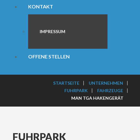
KONTAKT
IMPRESSUM
OFFENE STELLEN
STARTSEITE
UNTERNEHMEN
FUHRPARK
FAHRZEUGE
MAN TGA HAKENGERÄT
FUHRPARK