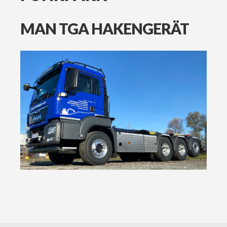
MAN
TGA
HAKENGERÄT