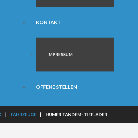
KONTAKT
IMPRESSUM
OFFENE STELLEN
K
FAHRZEUGE
HUMER TANDEM- TIEFLADER