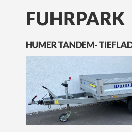
FUHRPARK
HUMER
TANDEM-
TIEFLA