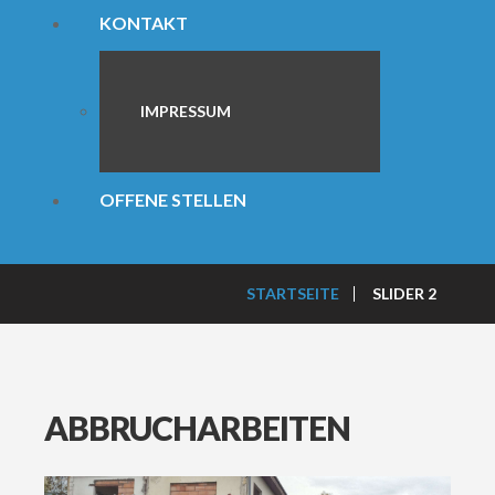
KONTAKT
IMPRESSUM
OFFENE STELLEN
STARTSEITE
SLIDER 2
ABBRUCHARBEITEN